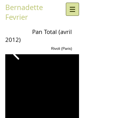
Bernadette
Fevrier
Pan Total (avril
2012)
Rivoli (Paris)