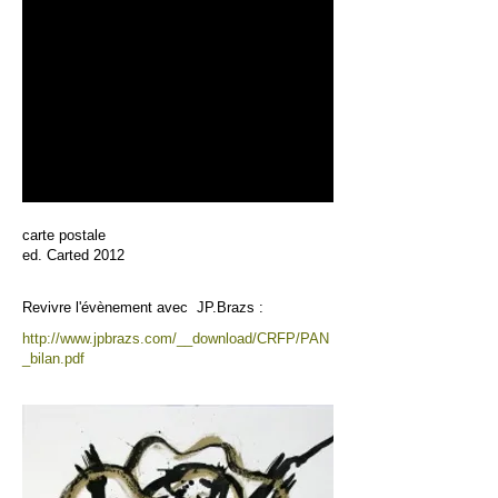
carte postale
ed. Carted 2012
Revivre l'évènement avec JP.Brazs :
http://www.jpbrazs.com/__download/CRFP/PAN
_bilan.pdf