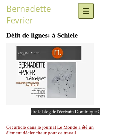
Bernadette
Fevrier
Délit de lignes: à Schiele
lire le blog de l'écrivain Dominique Costermans
Cet article dans le journal Le Monde a été un
élément déclencheur pour ce travail