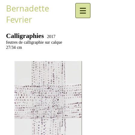
Bernadette
Fevrier
Calligraphies
2017
feutres de calligraphie sur calque
27/34 cm