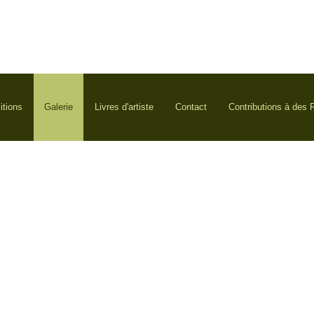
itions
Galerie
Livres d'artiste
Contact
Contributions à des