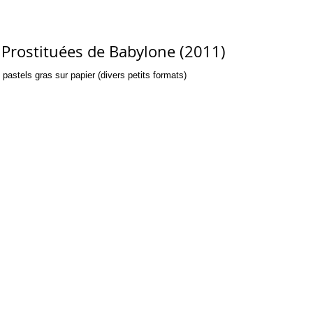
s de Babylone (2011)
pastels gras sur papier (divers petits formats)