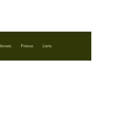
 Revues
Presse
Liens