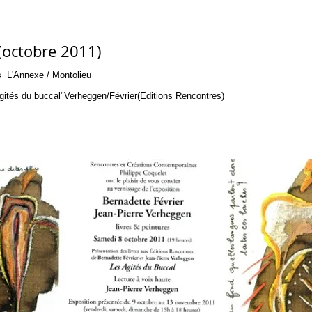
 (octobre 2011)
s L'Annexe / Montolieu
Agités du buccal"Verheggen/Février(Editions Rencontres)