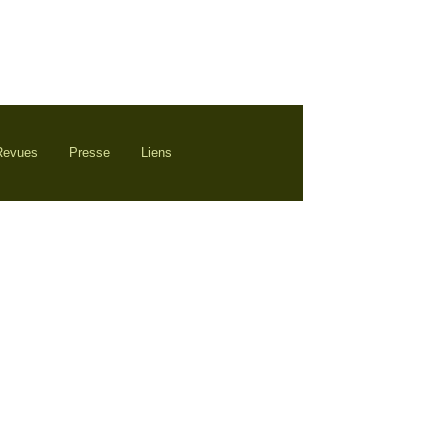
 Revues
Presse
Liens