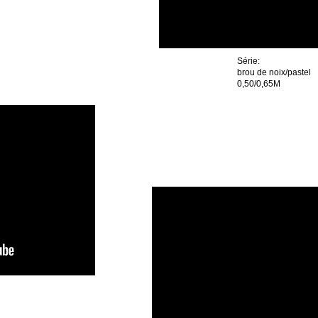
Série:
brou de noix/pastel
0,50/0,65M