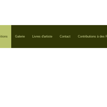
itions
Galerie
Livres d'artiste
Contact
Contributions à des