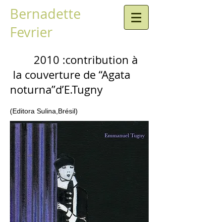
Bernadette
Fevrier
2010 :contribution à
la couverture de
“Agata
noturna”
d’E.Tugny
(Editora Sulina,Brésil)