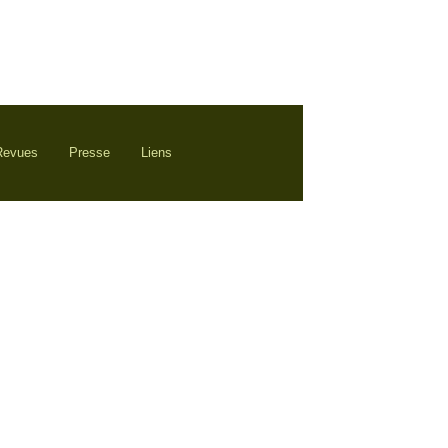
 Revues
Presse
Liens