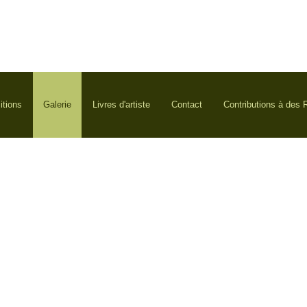
itions
Galerie
Livres d'artiste
Contact
Contributions à des