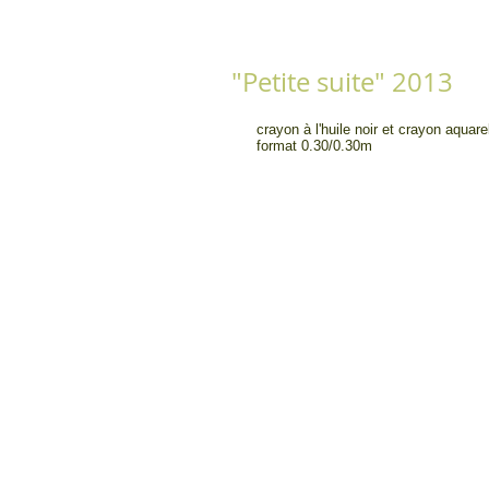
"Petite suite" 2013
crayon à l'huile noir et crayon aquar
format 0.30/0.30m